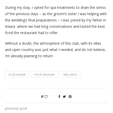
previous post
CAMP AT THE MET GALA 2019
next post
PRADA AT THE TOP OF MY HEAD
YOU MAY ALSO LIKE