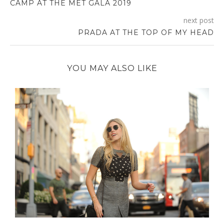
HELLO AUTUMN
29/10/2015
Follow on Instagram
SUBSCRIBE
First Name