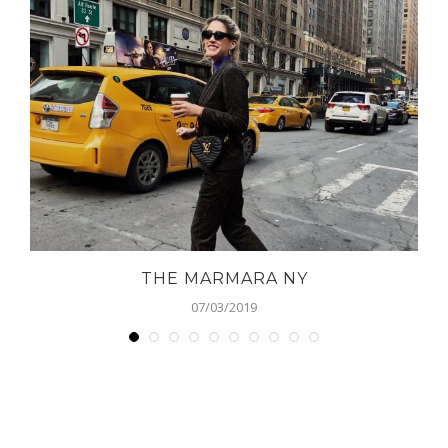
YOU MAY ALSO LIKE
THE MARMARA NY
07/03/2019