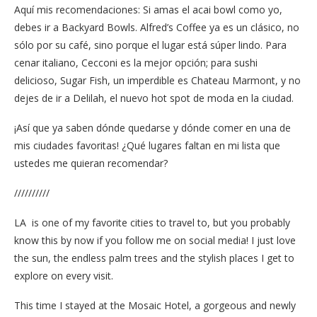
Aquí mis recomendaciones: Si amas el acai bowl como yo,
debes ir a Backyard Bowls. Alfred’s Coffee ya es un clásico, no
sólo por su café, sino porque el lugar está súper lindo. Para
cenar italiano, Cecconi es la mejor opción; para sushi
delicioso, Sugar Fish, un imperdible es Chateau Marmont, y no
dejes de ir a Delilah, el nuevo hot spot de moda en la ciudad.
¡Así que ya saben dónde quedarse y dónde comer en una de
mis ciudades favoritas! ¿Qué lugares faltan en mi lista que
ustedes me quieran recomendar?
//////////
LA is one of my favorite cities to travel to, but you probably
know this by now if you follow me on social media! I just love
the sun, the endless palm trees and the stylish places I get to
explore on every visit.
This time I stayed at the Mosaic Hotel, a gorgeous and newly