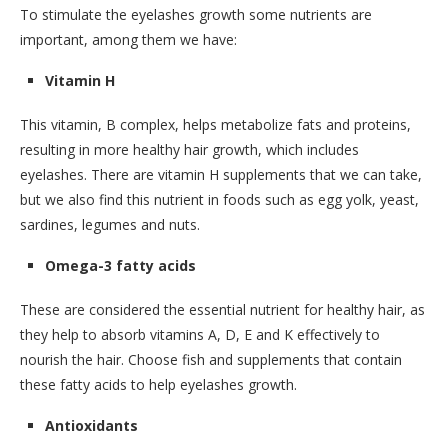
To stimulate the eyelashes growth some nutrients are
important, among them we have:
Vitamin H
This vitamin, B complex, helps metabolize fats and proteins,
resulting in more healthy hair growth, which includes
eyelashes. There are vitamin H supplements that we can take,
but we also find this nutrient in foods such as egg yolk, yeast,
sardines, legumes and nuts.
Omega-3 fatty acids
These are considered the essential nutrient for healthy hair, as
they help to absorb vitamins A, D, E and K effectively to
nourish the hair. Choose fish and supplements that contain
these fatty acids to help eyelashes growth.
Antioxidants