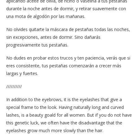
aplicando aceite de oliva, de ricino o vaselina a tus pestañas
durante la noche antes de dormir, y retirar suavemente con
una mota de algodón por las mañanas.
No olvides quitarte la máscara de pestañas todas las noches,
sin excepciones, antes de dormir. Sino dañarás
progresivamente tus pestañas.
No dudes en probar estos trucos y ten paciencia, verás que si
eres consistente, tus pestañas comenzarán a crecer más
largas y fuertes.
//////////
In addition to the eyebrows, it is the eyelashes that give a
special frame to the look. Having naturally long and curved
lashes, is a beauty goald for all women. But if you do not have
this genetic luck, we often have the disadvantage that the
eyelashes grow much more slowly than the hair.