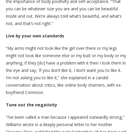
the importance of body positivity and self-acceptance. “That
you can be whatever size you are and you can be beautiful
inside and out. We’re always told what’s beautiful, and what’s
not, and that’s not right.”
Live by your own standards
“My arms might not look like the girl over there or my legs
might not look like someone else or my butt or my body or my
anything, if they [do] have a problem with it then I look them in
the eye and say, ‘If you don’t like it, I don’t want you to like it.
I’m not asking you to like it,” she explained in a candid
conversation about critics, like online body shamers, with ex-
boyfriend Common.
Tune out the negativity
“I’ve been called a man because I appeared outwardly strong,”
Williams wrote in a deeply personal letter to her mother
Oracene Price, published this past September. “It has been said