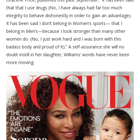
that that I use drugs (No, I have always had far too much
integrity to behave dishonestly in order to gain an advantage).
It has been said I don’t belong in Women’s sports— that I
belong in Men’s—because I look stronger than many other
women do. (No, I just work hard and I was born with this
badass body and proud of it).” A self-assurance she will no
doubt instill in her daughter, Williams’ words have never been
more moving.