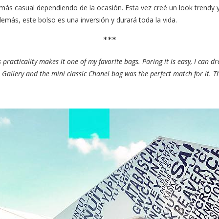
 más casual dependiendo de la ocasión. Esta vez creé un look trendy y 
demás, este bolso es una inversión y durará toda la vida.
***
its practicality makes it one of my favorite bags. Paring it is easy, I can
t Gallery and the mini classic Chanel bag was the perfect match for it.
Th