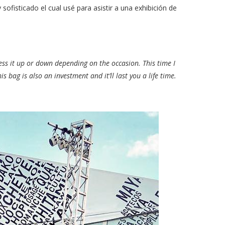
sofisticado el cual usé para asistir a una exhibición de
 dress it up or down depending on the occasion. This time I
is bag is also an investment and it’ll last you a life time.