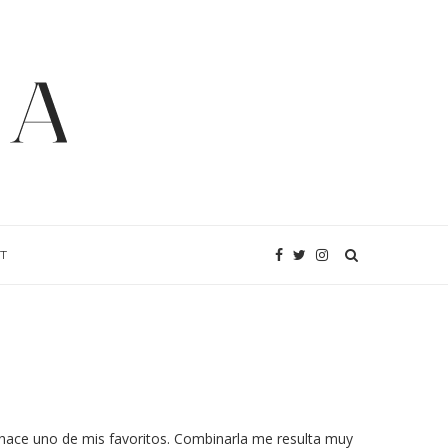
T
o hace uno de mis favoritos. Combinarla me resulta muy