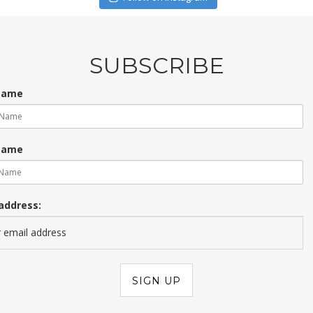
SUBSCRIBE
 Name
Name
address: