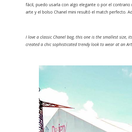
fácil, puedo usarla con algo elegante o por el contrario
arte y el bolso Chanel mini resultó el match perfecto. A
I love a classic Chanel bag, this one is the smallest size, 
created a chic sophisticated trendy look to wear at an Ar