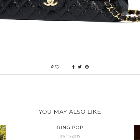
0
YOU MAY ALSO LIKE
RING POP
01/11/2019