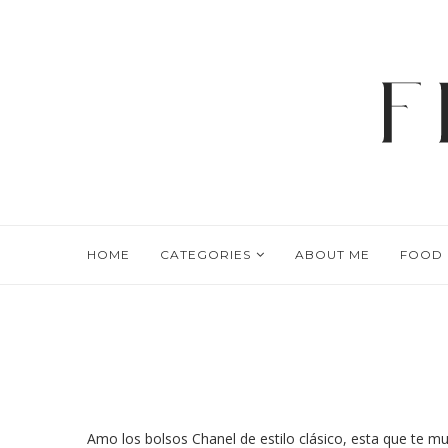
HOME
CATEGORIES
ABOUT ME
FOOD
Amo los bolsos Chanel de estilo clásico, esta que te m