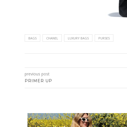
BAGS
CHANEL
LUXURY BAGS
PURSES
previous post
PRIMER UP