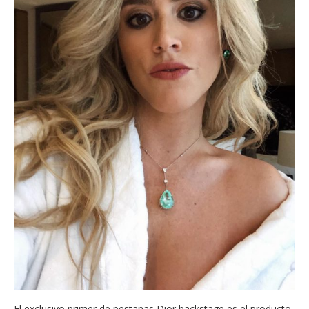
El exclusivo primer de pestañas Dior backstage es el producto