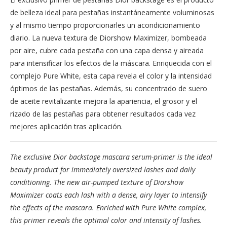
de belleza ideal para pestañas instantáneamente voluminosas
y al mismo tiempo proporcionarles un acondicionamiento
diario. La nueva textura de Diorshow Maximizer, bombeada
por aire, cubre cada pestaña con una capa densa y aireada
para intensificar los efectos de la máscara. Enriquecida con el
complejo Pure White, esta capa revela el color y la intensidad
óptimos de las pestañas. Además, su concentrado de suero
de aceite revitalizante mejora la apariencia, el grosor y el
rizado de las pestañas para obtener resultados cada vez
mejores aplicación tras aplicación.
The exclusive Dior backstage mascara serum-primer is the ideal
beauty product for immediately oversized lashes and daily
conditioning. The new air-pumped texture of Diorshow
Maximizer coats each lash with a dense, airy layer to intensify
the effects of the mascara. Enriched with Pure White complex,
this primer reveals the optimal color and intensity of lashes.