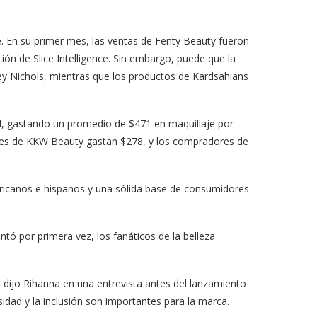
e. En su primer mes, las ventas de Fenty Beauty fueron
ión de Slice Intelligence. Sin embargo, puede que la
y Nichols, mientras que los productos de Kardsahians
l, gastando un promedio de $471 en maquillaje por
res de KKW Beauty gastan $278, y los compradores de
ricanos e hispanos y una sólida base de consumidores
ó por primera vez, los fanáticos de la belleza
 dijo Rihanna en una entrevista antes del lanzamiento
idad y la inclusión son importantes para la marca.