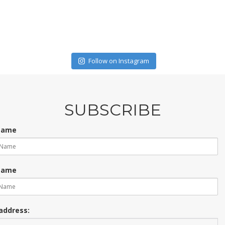
Follow on Instagram
SUBSCRIBE
 Name
Name
address: