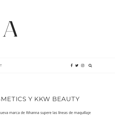
T
SMETICS Y KKW BEAUTY
ueva marca de Rihanna supere las líneas de maquillaje