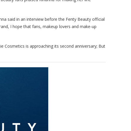
na said in an interview before the Fenty Beauty official
e brand, I hope that fans, makeup lovers and make-up
ie Cosmetics is approaching its second anniversary; But