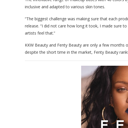
inclusive and adapted to various skin tones.
“The biggest challenge was making sure that each produc
release. “I did not care how long it took, I made sure t
artists feel that.”
KKW Beauty and Fenty Beauty are only a few months old 
despite the short time in the market, Fenty Beauty ranks