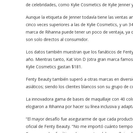
de celebridades, como Kylie Cosmetics de Kylie Jenner
Aunque la etiqueta de Jenner todavía tiene las ventas a
cinco veces superiores a las de Kylie Cosmetics, y un 3
marca de Rihanna puede tener un poco de ventaja, ya q
son solo directos al consumidor.
Los datos también muestran que los fanáticos de Fent
año. Mientras tanto, Kat Von D (otra gran marca fam
Kylie Cosmetics gastan $181.
Fenty Beauty también superó a otras marcas en diversi
asiáticos; siendo los clientes blancos son su grupo d
La innovadora gama de bases de maquillaje con 40 color
elogiaron a Rihanna por hacer su línea inclusiva y adapt
“El mayor desafío fue asegurarme de que cada producto 
oficial de Fenty Beauty. “No me importó cuánto tiempo t