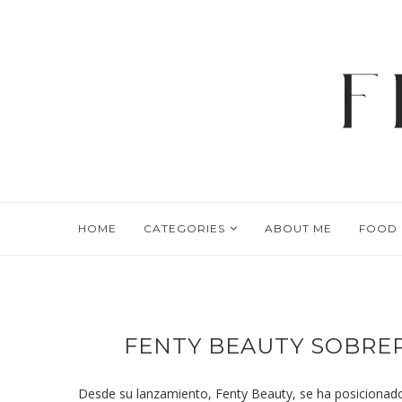
HOME
CATEGORIES
ABOUT ME
FOOD
FENTY BEAUTY SOBREP
Desde su lanzamiento, Fenty Beauty, se ha posicionado 