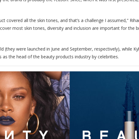
t covered all the skin tones, and that’s a challenge I assumed,” Rihan
o cover most skin tones, diversity and inclusion are important for th
(they were launched in June and September, respectively), while Kyl
 as the head of the beauty products industry by celebrities.