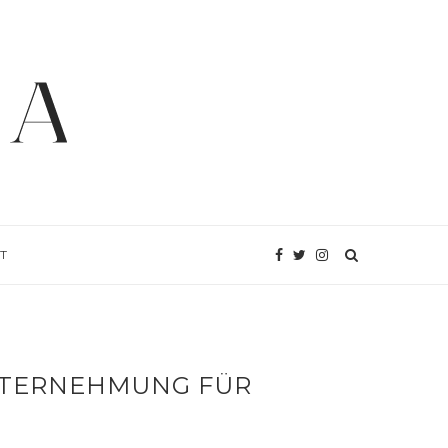
T
UNTERNEHMUNG FÜR