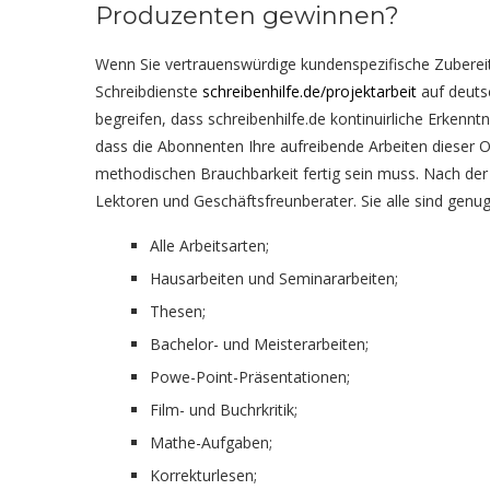
Produzenten gewinnen?
Wenn Sie vertrauenswürdige kundenspezifische Zubereitu
Schreibdienste
schreibenhilfe.de/projektarbeit
auf deuts
begreifen, dass schreibenhilfe.de kontinuirliche Erkenn
dass die Abonnenten Ihre aufreibende Arbeiten dieser 
methodischen Brauchbarkeit fertig sein muss. Nach der 
Lektoren und Geschäftsfreunberater. Sie alle sind genug
Alle Arbeitsarten;
Hausarbeiten und Seminararbeiten;
Thesen;
Bachelor- und Meisterarbeiten;
Powe-Point-Präsentationen;
Film- und Buchrkritik;
Mathe-Aufgaben;
Korrekturlesen;