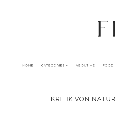
HOME
CATEGORIES
ABOUT ME
FOOD
KRITIK VON NATU