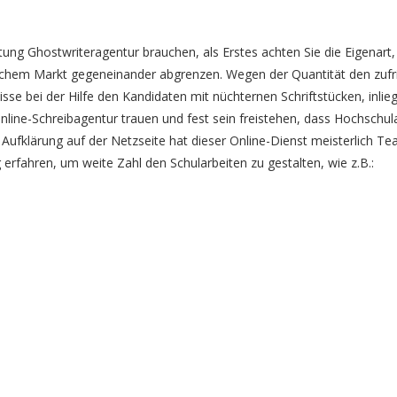
ng Ghostwriteragentur brauchen, als Erstes achten Sie die Eigenart,
chem Markt gegeneinander abgrenzen. Wegen der Quantität den zufri
tnisse bei der Hilfe den Kandidaten mit nüchternen Schriftstücken, i
Online-Schreibagentur trauen und fest sein freistehen, dass Hochsch
Aufklärung auf der Netzseite hat dieser Online-Dienst meisterlich Te
 erfahren, um weite Zahl den Schularbeiten zu gestalten, wie z.B.: