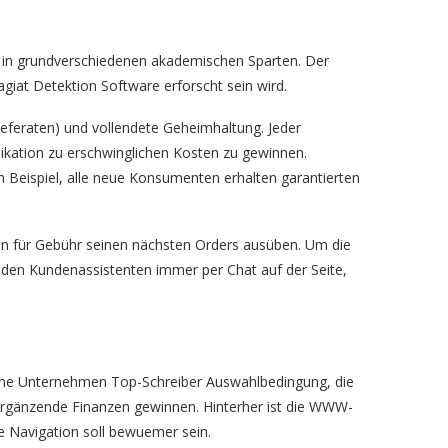
ng in grundverschiedenen akademischen Sparten. Der
agiat Detektion Software erforscht sein wird.
 Referaten) und vollendete Geheimhaltung. Jeder
blikation zu erschwinglichen Kosten zu gewinnen.
m Beispiel, alle neue Konsumenten erhalten garantierten
 für Gebühr seinen nächsten Orders ausüben. Um die
mit den Kundenassistenten immer per Chat auf der Seite,
s online Unternehmen Top-Schreiber Auswahlbedingung, die
ergänzende Finanzen gewinnen. Hinterher ist die WWW-
die Navigation soll bewuemer sein.