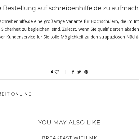
ne Bestellung auf schreibenhilfe.de zu aufmac
ls schreibenhilfe.de eine großartige Variante für Hochschülern, die im
icherheit zu begleichen, sind. Zuletzt, wenn Sie qualifizierten akad
ser Kundenservice für Sie tolle Möglichkeit zu den strapaziösen Nä
0
EIT ONLINE-
YOU MAY ALSO LIKE
BREAKFAST WITH MK