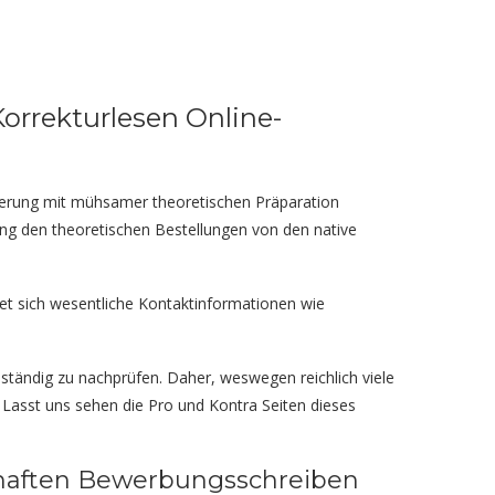
rrekturlesen Online-
örderung mit mühsamer theoretischen Präparation
lung den theoretischen Bestellungen von den native
det sich wesentliche Kontaktinformationen wie
bständig zu nachprüfen. Daher, weswegen reichlich viele
Lasst uns sehen die Pro und Kontra Seiten dieses
rhaften Bewerbungsschreiben