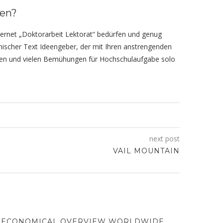
hen?
 Internet „Doktorarbeit Lektorat“ bedürfen und genug
emischer Text Ideengeber, der mit Ihren anstrengenden
chten und vielen Bemühungen für Hochschulaufgabe solo
next post
VAIL MOUNTAIN
ECONOMICAL OVERVIEW WORLDWIDE