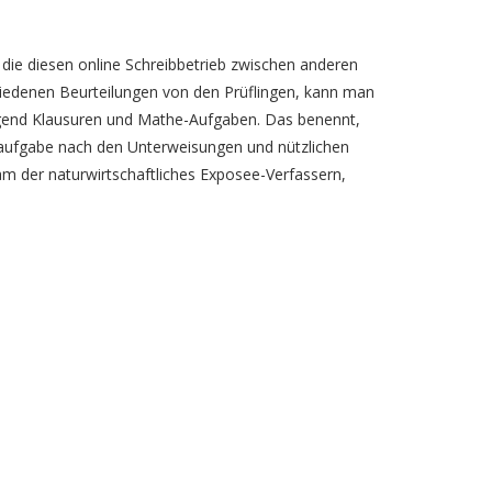
 die diesen online Schreibbetrieb zwischen anderen
edenen Beurteilungen von den Prüflingen, kann man
nliegend Klausuren und Mathe-Aufgaben. Das benennt,
ulaufgabe nach den Unterweisungen und nützlichen
am der naturwirtschaftliches Exposee-Verfassern,