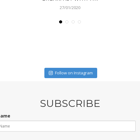
27/01/2020
Follow on Instagram
SUBSCRIBE
 Name