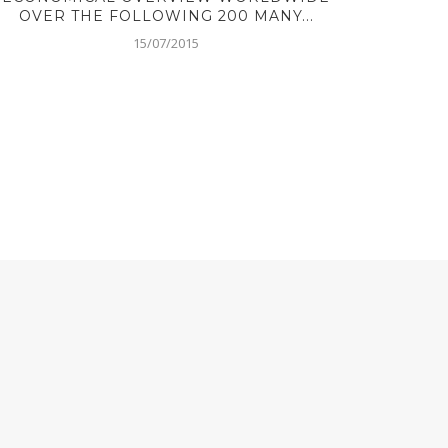
OVER THE FOLLOWING 200 MANY...
15/07/2015