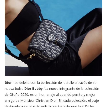
Dior
nos deleita con la perfección del detalle a través de su
nueva bolsa
Dior Bobby
. La nueva integrante de la colección
de Otoño 2020, es un homenaje al querido perrito y mejor
amigo de Monsieur Christian Dior. En cada colección, el traje
destinado a ser el más exitoso recibe este nombre. Dicho