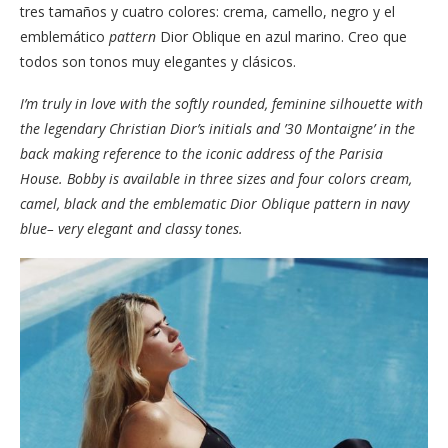
tres tamaños y cuatro colores: crema, camello, negro y el
emblemático
pattern
Dior Oblique en azul marino. Creo que
todos son tonos muy elegantes y clásicos.
I’m truly in love with the softly rounded, feminine silhouette with
the legendary Christian Dior’s initials and ’30 Montaigne’ in the
back making reference to the iconic address of the Parisia
House. Bobby is available in three sizes and four colors cream,
camel, black and the emblematic Dior Oblique pattern in navy
blue– very elegant and classy tones.