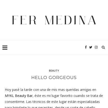
BEAUTY
HELLO GORGEOUS
Hoy pasé la tarde con una de mis mas queridas amigas en
MYKL Beauty Bar
, éste es mi lugar favorito cuando se trata de
consentirme. Las técnicos de este lugar están especializadas
para brindarte lo que necesites, desde un corte de cabello