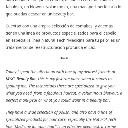
fabuloso, un blowout voluminoso, una mani-pedi perfecta o lo
que puedas desear en un beauty bar.
Cuentan con una amplia selección de esmaltes, y además
tienen una linea de productos especializados para el cabello,
en especial la línea Natural Tech “Medicina para tu pelo” es un
tratamiento de reestructuración profunda eficaz.
***
Today I spent the afternoon with one of my dearest friends at
MYKL Beauty Bar
, this is my favorite place when it comes to
spoiling me. The technicians there are specialized to give you
what you need, from a fabulous haircut, a voluminous blowout, a
perfect mani-pedi or what you could want in a beauty bar.
They have a wide selection of polish, and also have a line of
specialized products for hair care, especially the Natural Tech
line “Medicine for your hair” is an effective deep restructuring