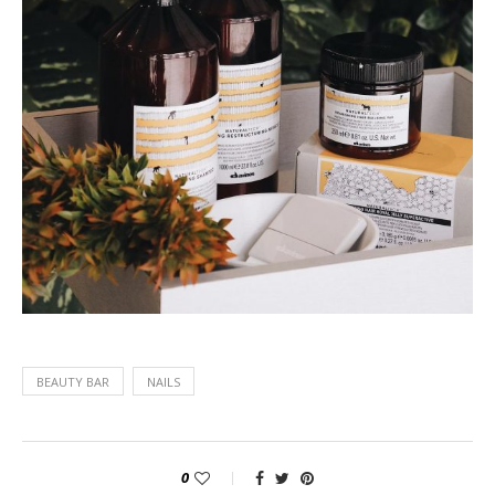
BEAUTY BAR
NAILS
0