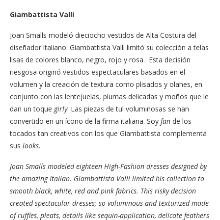
Giambattista Valli
Joan Smalls modeló dieciocho vestidos de Alta Costura del
diseñador italiano. Giambattista Valli limitó su colección a telas
lisas de colores blanco, negro, rojo y rosa. Esta decisión
riesgosa originó vestidos espectaculares basados en el
volumen y la creación de textura como plisados y olanes, en
conjunto con las lentejuelas, plumas delicadas y moños que le
dan un toque
girly
. Las piezas de tul voluminosas se han
convertido en un ícono de la firma italiana. Soy
fan
de los
tocados tan creativos con los que Giambattista complementa
sus
looks
.
Joan Smalls modeled eighteen High-Fashion dresses designed by
the amazing Italian. Giambattista Valli limited his collection to
smooth black, white, red and pink fabrics. This risky decision
created spectacular dresses; so voluminous and texturized made
of ruffles, pleats, details like sequin-application, delicate feathers