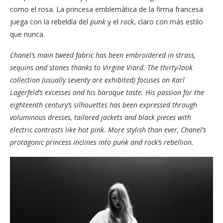
como el rosa. La princesa emblemática de la firma francesa
juega con la rebeldía del
punk
y el
rock
, claro con más estilo
que nunca.
Chanel’s main tweed fabric has been embroidered in strass,
sequins and stones thanks to Virgine Viard. The thirty-look
collection (usually seventy are exhibited) focuses on Karl
Lagerfeld’s excesses and his baroque taste. His passion for the
eighteenth century’s silhouettes has been expressed through
voluminous dresses, tailored jackets and black pieces with
electric contrasts like hot pink. More stylish than ever, Chanel’s
protagonic princess inclines into punk and rock’s rebellion.