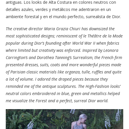
antiguas. Los looks de Alta Costura en colores neutros con
detalles azules, verdes y metálicos me adentraron en un
ambiente forestal y en el mundo perfecto, surrealista de Dior.
The creative director Maria Grazia Chiuri has downsized the
most sophisticated designs; reminiscent of le Théâtre de la Mode
popular during Dior’s founding after World War II when fabrics
where limited but creativity was enforced. Inspired by Leonora
Carrington’s and Dorothea Tanning’s Surrealism, the French firm
presented dresses, suits, coats and more wonderful pieces made
of Parisian classic materials like organza, tulle, ruffles and quite
a lot of volume. I adored the draped pieces because they
reminded me of the antique sculptures. The High-Fashion looks’
neutral colors embroidered in blue, green and metallics helped
me visualize the Forest and a perfect, surreal Dior world.