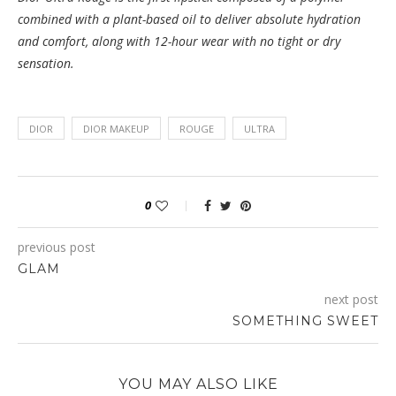
combined with a plant-based oil to deliver absolute hydration
and comfort, along with 12-hour wear with no tight or dry
sensation.
DIOR
DIOR MAKEUP
ROUGE
ULTRA
0
previous post
GLAM
next post
SOMETHING SWEET
YOU MAY ALSO LIKE