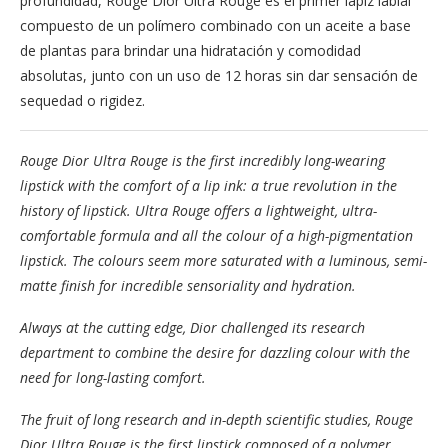
profundidad, Rouge Dior Ultra Rouge es el primer lápiz labial
compuesto de un polímero combinado con un aceite a base
de plantas para brindar una hidratación y comodidad
absolutas, junto con un uso de 12 horas sin dar sensación de
sequedad o rigidez.
Rouge Dior Ultra Rouge is the first incredibly long-wearing
lipstick with the comfort of a lip ink: a true revolution in the
history of lipstick. Ultra Rouge offers a lightweight, ultra-
comfortable formula and all the colour of a high-pigmentation
lipstick. The colours seem more saturated with a luminous, semi-
matte finish for incredible sensoriality and hydration.
Always at the cutting edge, Dior challenged its research
department to combine the desire for dazzling colour with the
need for long-lasting comfort.
The fruit of long research and in-depth scientific studies, Rouge
Dior Ultra Rouge is the first lipstick composed of a polymer