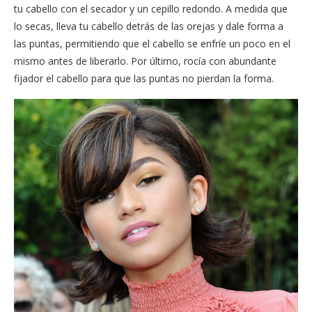
tu cabello con el secador y un cepillo redondo. A medida que
lo secas, lleva tu cabello detrás de las orejas y dale forma a
las puntas, permitiendo que el cabello se enfríe un poco en el
mismo antes de liberarlo. Por último, rocía con abundante
fijador el cabello para que las puntas no pierdan la forma.