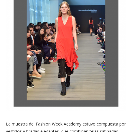
La muestra del Fashion Week Academy estuvo compuesta por
vestidos y bragas elegantes, que combinan telas satinadas