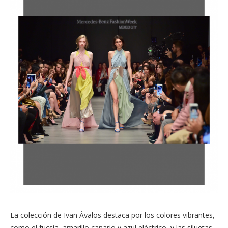
La colección de Ivan Ávalos destaca por los colores vibrantes,
como el fucsia, amarillo canario y azul eléctrico, y las siluetas