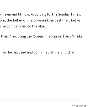
own element till now. According to The Sunday Times,
room, the father of the bride and the best man, but as
ll accompany her to the altar.
hem,” including the Queen. In addition, Harry “thinks
 will be baptized and confirmed at the Church of
next post