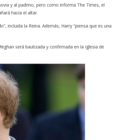
a novia y al padrino, pero como informa The Times, el
ará hacia el altar.
”, incluida la Reina. Además, Harry “piensa que es una
eghan será bautizada y confirmada en la Iglesia de