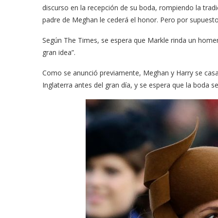
discurso en la recepción de su boda, rompiendo la tradic
padre de Meghan le cederá el honor. Pero por supuesto
Según The Times, se espera que Markle rinda un homena
gran idea”.
Como se anunció previamente, Meghan y Harry se casará
Inglaterra antes del gran día, y se espera que la boda se