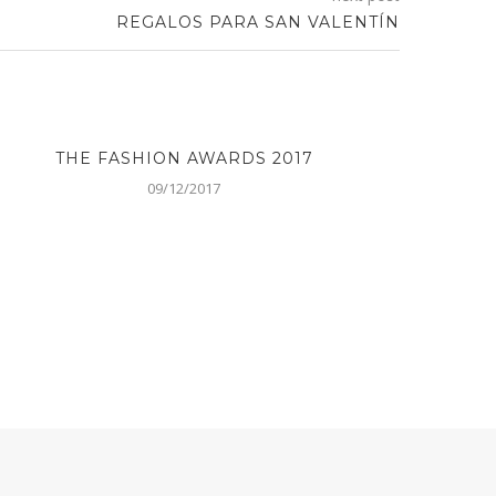
REGALOS PARA SAN VALENTÍN
THE FASHION AWARDS 2017
ALEX
09/12/2017