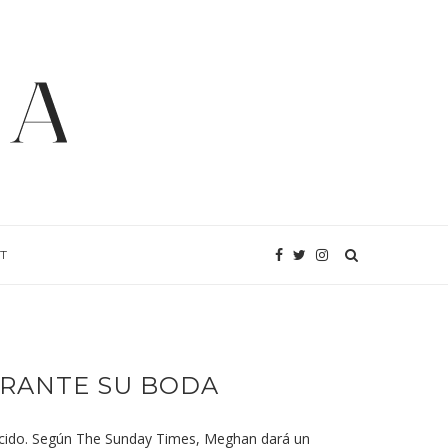
T
RANTE SU BODA
nocido. Según The Sunday Times, Meghan dará un