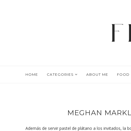
HOME
CATEGORIES
ABOUT ME
FOOD
MEGHAN MARKL
Además de servir pastel de plátano a los invitados, l