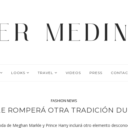
LOOKS
TRAVEL
VIDEOS
PRESS
CONTAC
FASHION NEWS
E ROMPERÁ OTRA TRADICIÓN DU
a boda de Meghan Markle y Prince Harry incluirá otro elemento desco