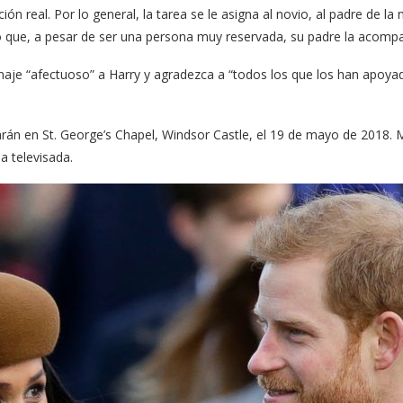
ión real. Por lo general, la tarea se le asigna al novio, al padre de l
 que, a pesar de ser una persona muy reservada, su padre la acompañ
je “afectuoso” a Harry y agradezca a “todos los que los han apoyado
n en St. George’s Chapel, Windsor Castle, el 19 de mayo de 2018. M
a televisada.