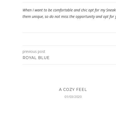
When I want to be comfortable and chic opt for my Sneake
them unique, so do not miss the opportunity and opt for
previous post
ROYAL BLUE
A COZY FEEL
01/03/2020