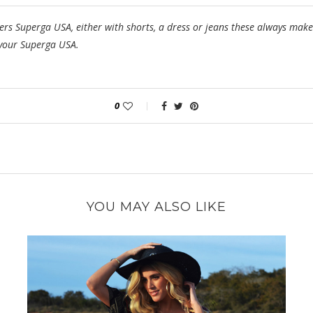
rs Superga USA, either with shorts, a dress or jeans these always make
 your Superga USA.
0
YOU MAY ALSO LIKE