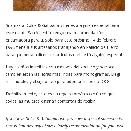
Si amas a Dolce & Gabbana y tienes a alguien especial para
este día de San Valentín, tengo una recomendación
encantadora para ti. Solo para este próximo 14 de febrero,
D&G tiene a sus artesanos trabajando en Palacio de Hierro
para que personalicen tus artículos o el de tú alguien especial.
Hay diseños increíbles con motivos del zodiaco y barroco,
también están las letras más lindas para monogramas. Elegí
mis iniciales y el signo Leo para adornar mi bolso D&G.
Definitivamente, este es un regalo romántico y único que
todas las mujeres estarían contentas de recibir.
If you love Dolce & Gabbana and you have a special someone for
this Valentine’s day I have a lovely recommendation for you. Just