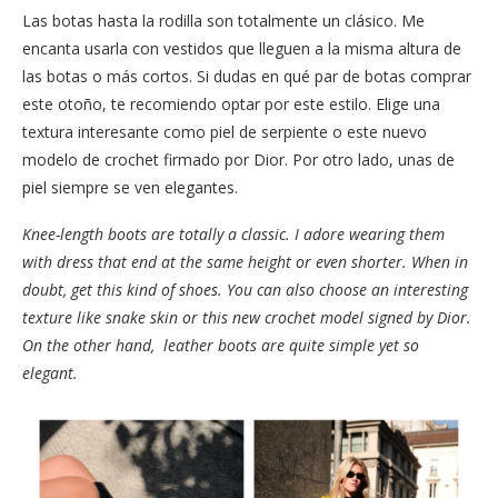
Las botas hasta la rodilla son totalmente un clásico. Me
encanta usarla con vestidos que lleguen a la misma altura de
las botas o más cortos. Si dudas en qué par de botas comprar
este otoño, te recomiendo optar por este estilo. Elige una
textura interesante como piel de serpiente o este nuevo
modelo de crochet firmado por Dior. Por otro lado, unas de
piel siempre se ven elegantes.
Knee-length boots are totally a classic. I adore wearing them
with dress that end at the same height or even shorter. When in
doubt, get this kind of shoes. You can also choose an interesting
texture like snake skin or this new crochet model signed by Dior.
On the other hand, leather boots are quite simple yet so
elegant.